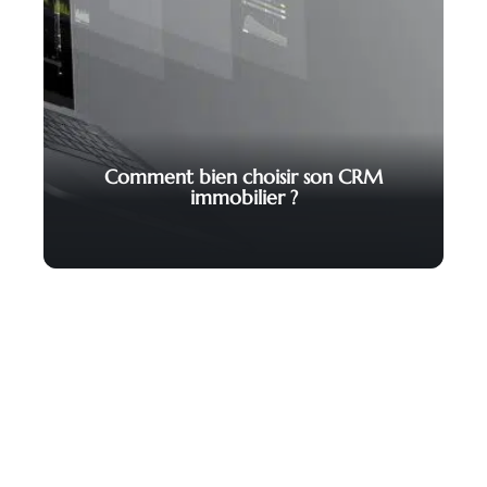
Comment bien choisir son CRM
immobilier ?
Contact
Mentions Légales
Sitemap