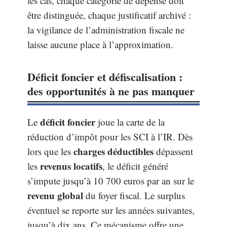
les cas, chaque catégorie de dépense doit
être distinguée, chaque justificatif archivé :
la vigilance de l’administration fiscale ne
laisse aucune place à l’approximation.
Déficit foncier et défiscalisation :
des opportunités à ne pas manquer
déficit foncier
Le
joue la carte de la
réduction d’impôt pour les SCI à l’IR. Dès
charges déductibles
lors que les
dépassent
revenus locatifs
les
, le déficit généré
s’impute jusqu’à 10 700 euros par an sur le
revenu global
du foyer fiscal. Le surplus
éventuel se reporte sur les années suivantes,
jusqu’à dix ans. Ce mécanisme offre une