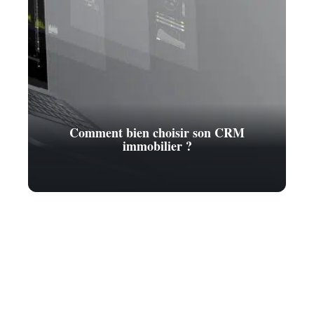
Comment bien choisir son CRM
immobilier ?
Contact
Mentions Légales
Sitemap