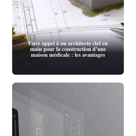
Faire appel à un architecte clef en
main pour la construction d’une
maison médicale : les avantages