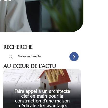
RECHERCHE
AU CŒUR DE L’ACTU
Faire appel à un architecte
clef en main pour la
construction d’une maison
médicale : les avantages