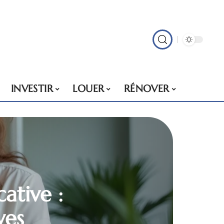
INVESTIR
LOUER
RÉNOVER
ative :
ves