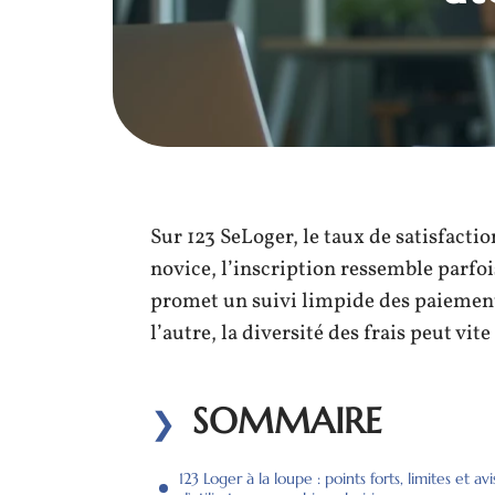
Sur 123 SeLoger, le taux de satisfacti
novice, l’inscription ressemble parfoi
promet un suivi limpide des paiements 
l’autre, la diversité des frais peut vit
SOMMAIRE
123 Loger à la loupe : points forts, limites et avi