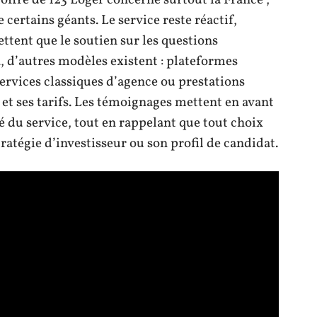
L’offre de 123 Loger concerne surtout la France ;
certains géants. Le service reste réactif,
ttent que le soutien sur les questions
, d’autres modèles existent : plateformes
services classiques d’agence ou prestations
et ses tarifs. Les témoignages mettent en avant
té du service, tout en rappelant que tout choix
atégie d’investisseur ou son profil de candidat.