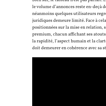
Bien sûr, le tableau n’est pas parfait. 
le volume d’annonces reste en-deçà de 
néanmoins quelques utilisateurs regre
juridiques demeure limité. Face à cela
positionnées sur la mise en relation, 
premium, chacun affichant ses atouts 
la rapidité, l’aspect humain et la clar
doit demeurer en cohérence avec sa str