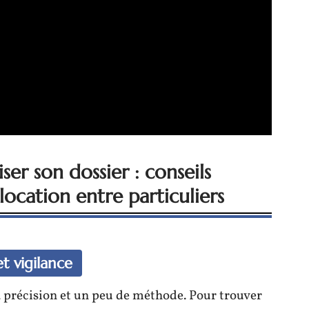
ser son dossier : conseils
 location entre particuliers
t vigilance
a précision et un peu de méthode. Pour trouver