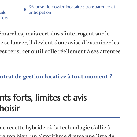
Sécuriser le dossier locataire : transparence et
eils
anticipation
liers
démarches, mais certains s’interrogent sur le
 se lancer, il devient donc avisé d’examiner les
esurer si cet outil colle réellement à ses attentes
ntrat de gestion locative à tout moment ?
ts forts, limites et avis
hoisir
e recette hybride où la technologie s’allie à
re son bien, un algorithme dresse une liste de