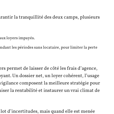
arantir la tranquillité des deux camps, plusieurs
 aux loyers impayés.
ndant les périodes sans locataire, pour limiter la perte
rs permet de laisser de côté les frais d’agence,
oyant. Un dossier net, un loyer cohérent, l’usage
 vigilance composent la meilleure stratégie pour
ser la rentabilité et instaurer un vrai climat de
 lot d’incertitudes, mais quand elle est menée