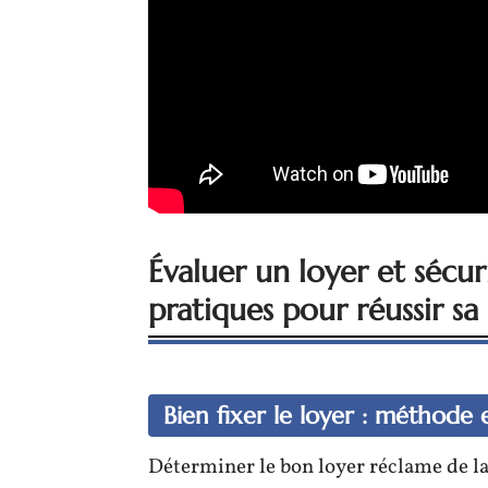
Évaluer un loyer et sécuri
pratiques pour réussir sa
Bien fixer le loyer : méthode e
Déterminer le bon loyer réclame de l