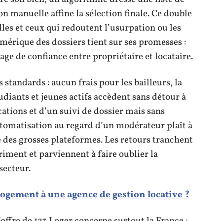
on manuelle affine la sélection finale. Ce double
lles et ceux qui redoutent l’usurpation ou les
numérique des dossiers tient sur ses promesses :
ge de confiance entre propriétaire et locataire.
 standards : aucun frais pour les bailleurs, la
tudiants et jeunes actifs accèdent sans détour à
ications et d’un suivi de dossier mais sans
’automatisation au regard d’un modérateur plaît à
é des grosses plateformes. Les retours tranchent
 priment et parviennent à faire oublier la
secteur.
 logement à une agence de gestion locative ?