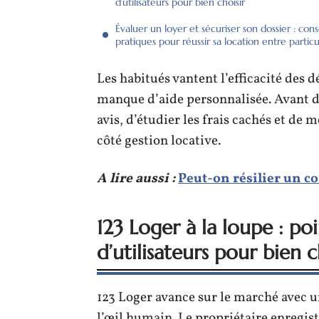
d’utilisateurs pour bien choisir
Évaluer un loyer et sécuriser son dossier : cons
pratiques pour réussir sa location entre particu
Les habitués vantent l’efficacité des 
manque d’aide personnalisée. Avant de
avis, d’étudier les frais cachés et de m
côté gestion locative.
A lire aussi :
Peut-on résilier un co
123 Loger à la loupe : poin
d’utilisateurs pour bien c
123 Loger avance sur le marché avec un
l’œil humain. Le propriétaire enregist