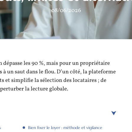
08/06/2026
on dépasse les 90 %, mais pour un propriétaire
s à un saut dans le flou. D’un côté, la plateforme
et simplifie la sélection des locataires ; de
e perturber la lecture globale.
s
Bien fixer le loyer : méthode et vigilance