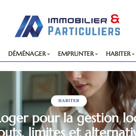
DÉMÉNAGER
EMPRUNTER
HABITER
HABITER
Loger pour la gestion loc
outs, limites et alternati