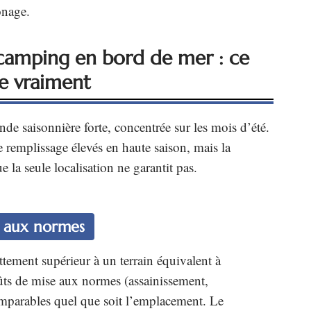
onage.
 camping en bord de mer : ce
ge vraiment
de saisonnière forte, concentrée sur les mois d’été.
de remplissage élevés en haute saison, mais la
e la seule localisation ne garantit pas.
e aux normes
ettement supérieur à un terrain équivalent à
coûts de mise aux normes (assainissement,
 comparables quel que soit l’emplacement. Le