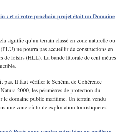
in : et si votre prochain projet était un Domaine
la signifie qu’un terrain classé en zone naturelle ou
(PLU) ne pourra pas accueillir de constructions en
 de loisirs (HLL). La bande littorale de cent mètres
uctible.
 pas. Il faut vérifier le Schéma de Cohérence
s Natura 2000, les périmètres de protection du
sur le domaine public maritime. Un terrain vendu
s une zone où toute exploitation touristique est
ger à Paris pour vendre votre bien au meilleur