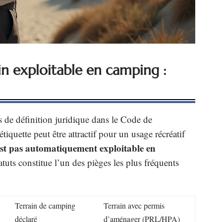
ain exploitable en camping :
as de définition juridique dans le Code de
tiquette peut être attractif pour un usage récréatif
’est pas automatiquement exploitable en
atuts constitue l’un des pièges les plus fréquents
Terrain de camping
Terrain avec permis
déclaré
d’aménager (PRL/HPA)