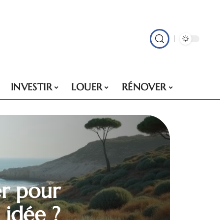
INVESTIR
LOUER
RÉNOVER
r pour
 idée ?