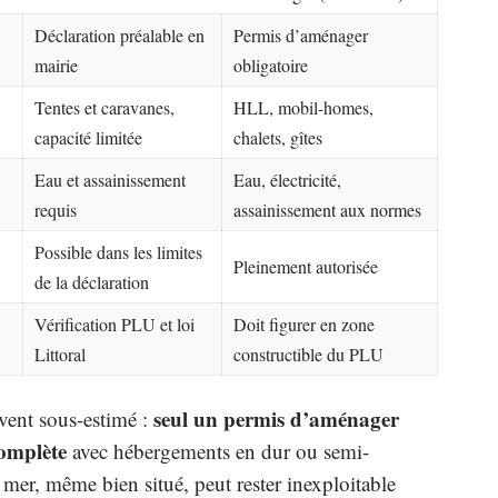
Déclaration préalable en
Permis d’aménager
mairie
obligatoire
Tentes et caravanes,
HLL, mobil-homes,
capacité limitée
chalets, gîtes
Eau et assainissement
Eau, électricité,
requis
assainissement aux normes
Possible dans les limites
Pleinement autorisée
de la déclaration
Vérification PLU et loi
Doit figurer en zone
Littoral
constructible du PLU
seul un permis d’aménager
vent sous-estimé :
complète
avec hébergements en dur ou semi-
 mer, même bien situé, peut rester inexploitable