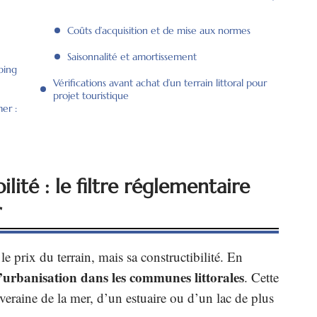
Coûts d’acquisition et de mise aux normes
Saisonnalité et amortissement
mping
Vérifications avant achat d’un terrain littoral pour
projet touristique
er :
ilité : le filtre réglementaire
r
e prix du terrain, mais sa constructibilité. En
 l’urbanisation dans les communes littorales
. Cette
eraine de la mer, d’un estuaire ou d’un lac de plus