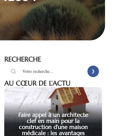
RECHERCHE
AU CŒUR DE L’ACTU
Faire appel à un architecte
clef en main pour la
construction d’une maison
médicale : les avantages