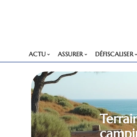
ACTU
ASSURER
DÉFISCALISER
Terra
campin