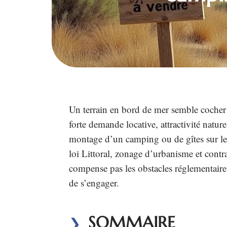
Un terrain en bord de mer semble cocher t
forte demande locative, attractivité nature
montage d’un camping ou de gîtes sur le l
loi Littoral, zonage d’urbanisme et contr
compense pas les obstacles réglementaires
de s’engager.
SOMMAIRE