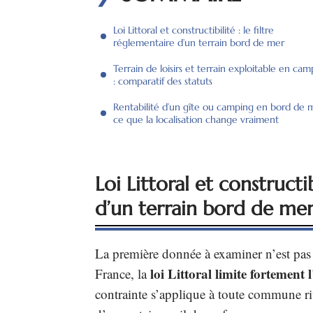
Loi Littoral et constructibilité : le filtre
réglementaire d’un terrain bord de mer
Terrain de loisirs et terrain exploitable en ca
: comparatif des statuts
Rentabilité d’un gîte ou camping en bord de m
ce que la localisation change vraiment
Loi Littoral et constructib
d’un terrain bord de me
La première donnée à examiner n’est pas l
loi Littoral limite fortement
France, la
contrainte s’applique à toute commune riv