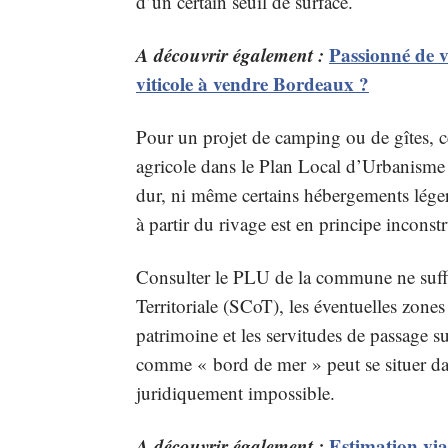
d’un certain seuil de surface.
A découvrir également :
Passionné de v
viticole à vendre Bordeaux ?
Pour un projet de camping ou de gîtes, ce
agricole dans le Plan Local d’Urbanisme 
dur, ni même certains hébergements légers
à partir du rivage est en principe inconstr
Consulter le PLU de la commune ne suffit
Territoriale (SCoT), les éventuelles zone
patrimoine et les servitudes de passage 
comme « bord de mer » peut se situer dan
juridiquement impossible.
A découvrir également :
Estimation via