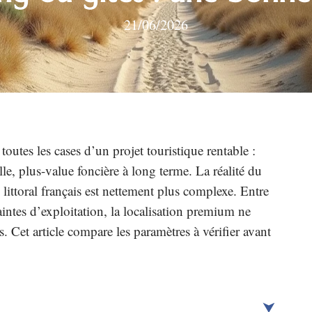
21/06/2026
outes les cases d’un projet touristique rentable :
lle, plus-value foncière à long terme. La réalité du
ittoral français est nettement plus complexe. Entre
aintes d’exploitation, la localisation premium ne
. Cet article compare les paramètres à vérifier avant