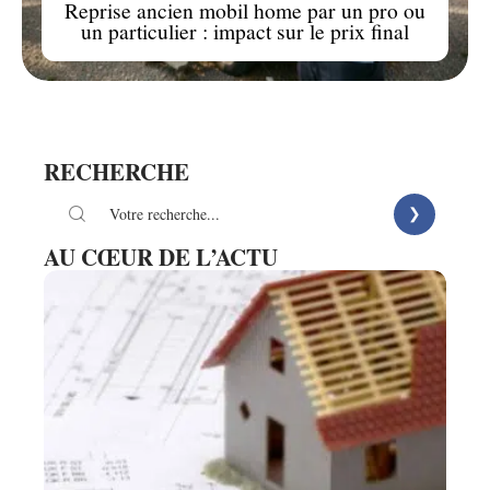
Reprise ancien mobil home par un pro ou
un particulier : impact sur le prix final
RECHERCHE
AU CŒUR DE L’ACTU