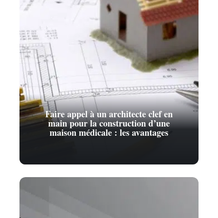
Faire appel à un architecte clef en
main pour la construction d’une
maison médicale : les avantages