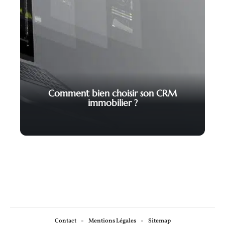
Comment bien choisir son CRM
immobilier ?
Contact
Mentions Légales
Sitemap