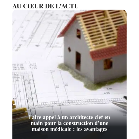
AU CŒUR DE L’ACTU
Faire appel à un architecte clef en
main pour la construction d’une
maison médicale : les avantages