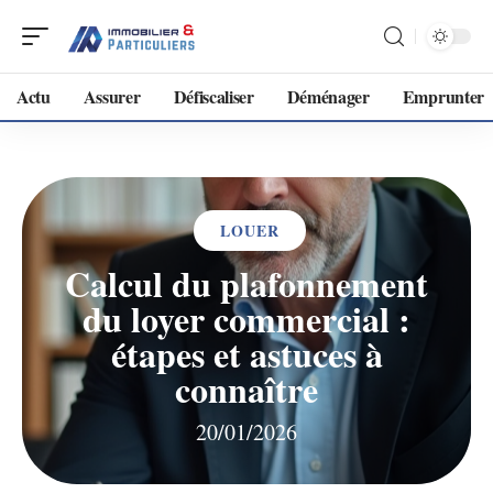
Actu
Assurer
Défiscaliser
Déménager
Emprunter
LOUER
Calcul du plafonnement
du loyer commercial :
étapes et astuces à
connaître
20/01/2026