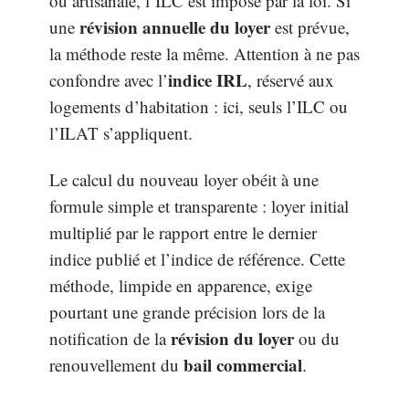
ou artisanale, l’ILC est imposé par la loi. Si
révision annuelle du loyer
une
est prévue,
la méthode reste la même. Attention à ne pas
indice IRL
confondre avec l’
, réservé aux
logements d’habitation : ici, seuls l’ILC ou
l’ILAT s’appliquent.
Le calcul du nouveau loyer obéit à une
formule simple et transparente : loyer initial
multiplié par le rapport entre le dernier
indice publié et l’indice de référence. Cette
méthode, limpide en apparence, exige
pourtant une grande précision lors de la
révision du loyer
notification de la
ou du
bail commercial
renouvellement du
.