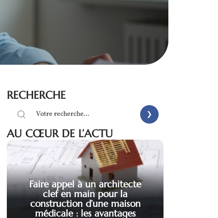
RECHERCHE
AU CŒUR DE L’ACTU
Faire appel à un architecte
clef en main pour la
construction d’une maison
médicale : les avantages