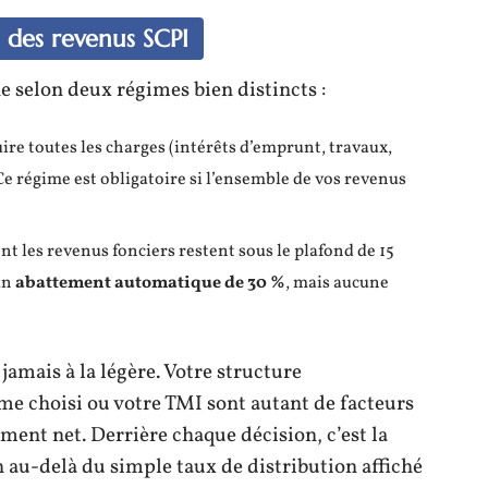
 des revenus SCPI
ne selon deux régimes bien distincts :
duire toutes les charges (intérêts d’emprunt, travaux,
 Ce régime est obligatoire si l’ensemble de vos revenus
ont les revenus fonciers restent sous le plafond de 15
 un
abattement automatique de 30 %
, mais aucune
jamais à la légère. Votre structure
gime choisi ou votre TMI sont autant de facteurs
ent net. Derrière chaque décision, c’est la
n au-delà du simple taux de distribution affiché