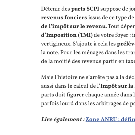
Détenir des
parts SCPI
suppose de jon
revenus fonciers
issus de ce type d
de l’impôt sur le revenu
. Tout dépe
d’Imposition (TMI)
de votre foyer : 
vertigineux. S’ajoute à cela les
prélèv
la note. Pour les ménages dans les tran
de la moitié des revenus partir en taxe
Mais l’histoire ne s’arrête pas à la dé
aussi dans le calcul de l’
Impôt sur la
parts doit figurer chaque année dans l
parfois lourd dans les arbitrages de po
Lire également :
Zone ANRU : défin