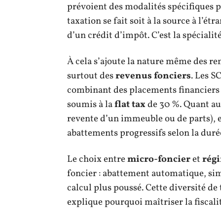
prévoient des modalités spécifiques po
taxation se fait soit à la source à l’ét
d’un crédit d’impôt. C’est la spéciali
À cela s’ajoute la nature même des re
surtout des
revenus fonciers
. Les S
combinant des placements financiers
soumis à la
flat tax
de 30 %. Quant a
revente d’un immeuble ou de parts), e
abattements progressifs selon la duré
Le choix entre
micro-foncier
et
régi
foncier : abattement automatique, simp
calcul plus poussé. Cette diversité de
explique pourquoi maîtriser la fiscali