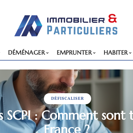
DÉMÉNAGER
EMPRUNTER
HABITER
DÉFISCALISER
 SCPI : Comment sont 
France ?