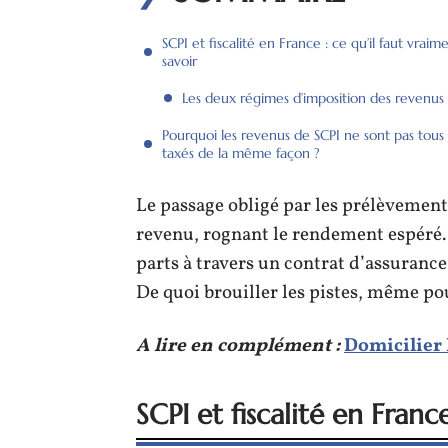
SCPI et fiscalité en France : ce qu’il faut vraim
savoir
Les deux régimes d’imposition des revenus
Pourquoi les revenus de SCPI ne sont pas tous
taxés de la même façon ?
Le passage obligé par les prélèvements
revenu, rognant le rendement espéré. 
parts à travers un contrat d’assurance
De quoi brouiller les pistes, même pou
A lire en complément :
Domicilier 
SCPI et fiscalité en Franc