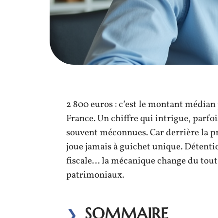
2 800 euros : c’est le montant médian
France. Un chiffre qui intrigue, parfoi
souvent méconnues. Car derrière la pr
joue jamais à guichet unique. Détentio
fiscale… la mécanique change du tout a
patrimoniaux.
SOMMAIRE