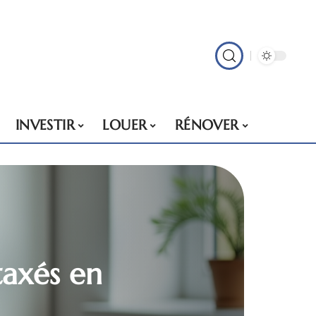
INVESTIR
LOUER
RÉNOVER
taxés en