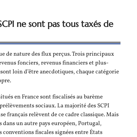
SCPI ne sont pas tous taxés de
ue de nature des flux perçus. Trois principaux
revenus fonciers, revenus financiers et plus-
 sont loin d’être anecdotiques, chaque catégorie
opre.
situés en France sont fiscalisés au barème
s prélèvements sociaux. La majorité des SCPI
se français relèvent de ce cadre classique. Mais
s dans un autre pays européen, Portugal,
 conventions fiscales signées entre États