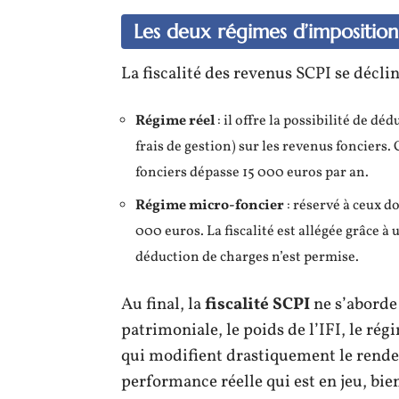
Les deux régimes d’imposition
La fiscalité des revenus SCPI se décli
Régime réel
: il offre la possibilité de dé
frais de gestion) sur les revenus fonciers.
fonciers dépasse 15 000 euros par an.
Régime micro-foncier
: réservé à ceux d
000 euros. La fiscalité est allégée grâce à
déduction de charges n’est permise.
Au final, la
fiscalité SCPI
ne s’aborde 
patrimoniale, le poids de l’IFI, le ré
qui modifient drastiquement le rendem
performance réelle qui est en jeu, bie