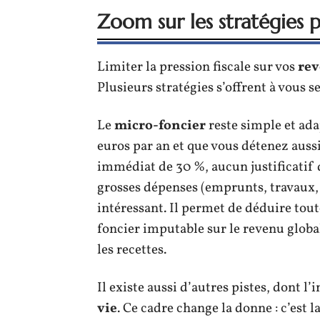
Zoom sur les stratégies p
Limiter la pression fiscale sur vos
rev
Plusieurs stratégies s’offrent à vous se
Le
micro-foncier
reste simple et ada
euros par an et que vous détenez auss
immédiat de 30 %, aucun justificatif
grosses dépenses (emprunts, travaux, 
intéressant. Il permet de déduire toute
foncier imputable sur le revenu global
les recettes.
Il existe aussi d’autres pistes, dont l
vie
. Ce cadre change la donne : c’est l