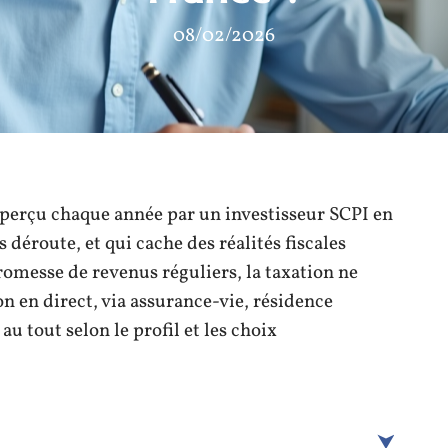
08/02/2026
 perçu chaque année par un investisseur SCPI en
s déroute, et qui cache des réalités fiscales
omesse de revenus réguliers, la taxation ne
n en direct, via assurance-vie, résidence
u tout selon le profil et les choix