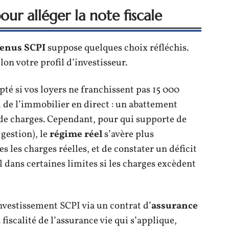
our alléger la note fiscale
enus SCPI
suppose quelques choix réfléchis.
lon votre profil d’investisseur.
pté si vos loyers ne franchissent pas 15 000
i de l’immobilier en direct : un abattement
 de charges. Cependant, pour qui supporte de
gestion), le
régime réel
s’avère plus
s les charges réelles, et de constater un déficit
 dans certaines limites si les charges excèdent
’investissement SCPI via un contrat d’
assurance
a fiscalité de l’assurance vie qui s’applique,