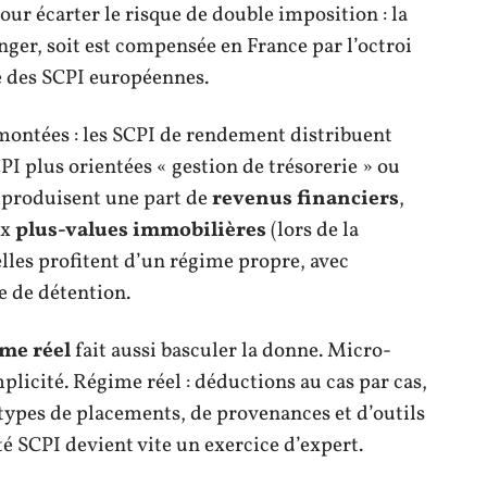
ur écarter le risque de double imposition : la
ranger, soit est compensée en France par l’octroi
té des SCPI européennes.
montées : les SCPI de rendement distribuent
CPI plus orientées « gestion de trésorerie » ou
 produisent une part de
revenus financiers
,
ux
plus-values immobilières
(lors de la
lles profitent d’un régime propre, avec
e de détention.
me réel
fait aussi basculer la donne. Micro-
licité. Régime réel : déductions au cas par cas,
 types de placements, de provenances et d’outils
té SCPI devient vite un exercice d’expert.