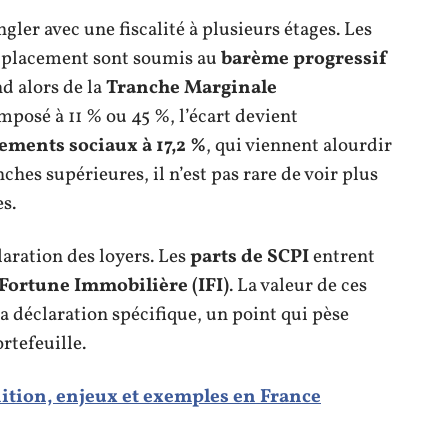
gler avec une fiscalité à plusieurs étages. Les
e placement sont soumis au
barème progressif
nd alors de la
Tranche Marginale
imposé à 11 % ou 45 %, l’écart devient
ements sociaux à 17,2 %
, qui viennent alourdir
ches supérieures, il n’est pas rare de voir plus
s.
claration des loyers. Les
parts de SCPI
entrent
 Fortune Immobilière (IFI)
. La valeur de ces
a déclaration spécifique, un point qui pèse
rtefeuille.
ition, enjeux et exemples en France