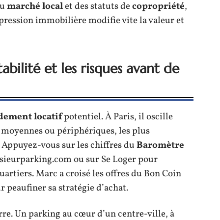
du
marché local
et des statuts de
copropriété
,
 pression immobilière modifie vite la valeur et
bilité et les risques avant de
dement locatif
potentiel. À Paris, il oscille
es moyennes ou périphériques, les plus
 Appuyez-vous sur les chiffres du
Baromètre
ieurparking.com ou sur Se Loger pour
quartiers. Marc a croisé les offres du Bon Coin
 peaufiner sa stratégie d’achat.
rre. Un parking au cœur d’un centre-ville, à