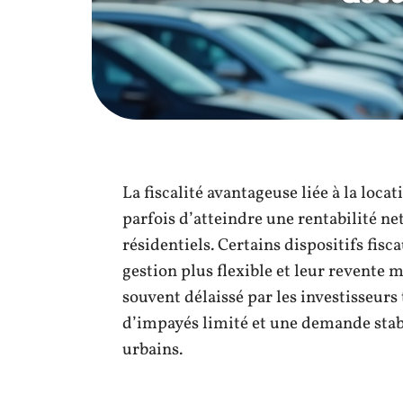
La fiscalité avantageuse liée à la lo
parfois d’atteindre une rentabilité n
résidentiels. Certains dispositifs fis
gestion plus flexible et leur revente 
souvent délaissé par les investisseurs 
d’impayés limité et une demande stabl
urbains.