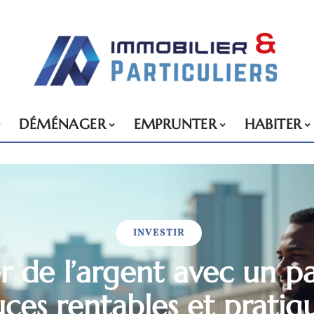
DÉMÉNAGER
EMPRUNTER
HABITER
INVESTIR
 de l’argent avec un pa
uces rentables et pratiqu