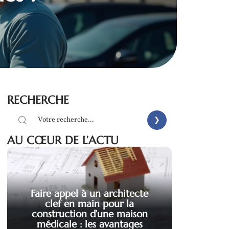
RECHERCHE
AU CŒUR DE L’ACTU
Faire appel à un architecte
clef en main pour la
construction d’une maison
médicale : les avantages