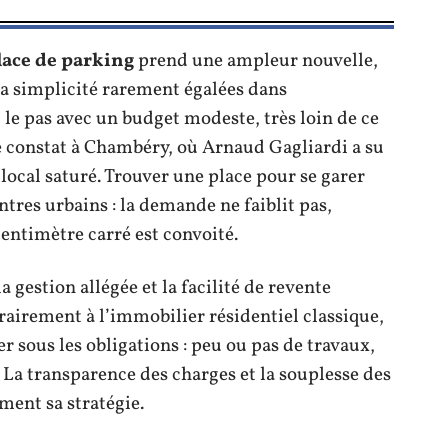
lace de parking
prend une ampleur nouvelle,
 la simplicité rarement égalées dans
i le pas avec un budget modeste, très loin de ce
 constat à Chambéry, où Arnaud Gagliardi a su
local saturé. Trouver une place pour se garer
tres urbains : la demande ne faiblit pas,
entimètre carré est convoité.
la gestion allégée et la facilité de revente
airement à l’immobilier résidentiel classique,
r sous les obligations : peu ou pas de travaux,
. La transparence des charges et la souplesse des
ment sa stratégie.