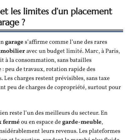
et les limites d’un placement
arage ?
un
garage
s’affirme comme l’une des rares
mmobilier
avec un budget limité. Marc, à Paris,
it à la consommation, sans batailles
e : peu de travaux, rotation rapide des
 Les charges restent prévisibles, sans taxe
vent peu de charges de copropriété, surtout pour
ien reste l’un des meilleurs du secteur. En
x fermé
ou en espace de
garde-meuble
,
nsidérablement leurs revenus. Les plateformes