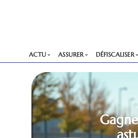
ACTU
ASSURER
DÉFISCALISER
Gagner
ast