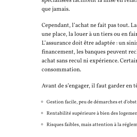
spécialisées facilitent la mise en rela
que jamais.
Cependant, l’achat ne fait pas tout. L
une place, la louer à un tiers ou en fa
L’assurance doit être adaptée : un sin
financement, les banques peuvent rec
achat sans recul ni expérience. Certain
consommation.
Avant de s’engager, il faut garder en t
Gestion facile, peu de démarches et d’obst
Rentabilité supérieure à bien des logemen
Risques faibles, mais attention à la régle