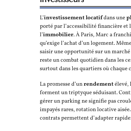
L’
investissement locatif
dans une
p
porté par l’accessibilité financière et
l’
immobilier
. À Paris, Marc a franch
qu’exige l’achat d’un logement. Même
saisir une opportunité sur un marché 
reste un combat quotidien dans les cen
surtout dans les quartiers où chaque c
La promesse d’un
rendement
élevé, 
forment un triptyque séduisant. Contr
gérer un parking ne signifie pas croule
impayés rares, rotation locative aisée
contrats permettent d’adapter rapide