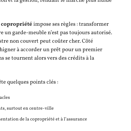
tion et la gestion, rendant le marché plus fluide
a
copropriété
impose ses règles : transformer
ire un garde-meuble n’est pas toujours autorisé.
istre non couvert peut coûter cher. Côté
higner à accorder un prêt pour un premier
s se tournent alors vers des crédits à la
ête quelques points clés :
acles
ts, surtout en centre-ville
mentation de la copropriété et à l’assurance