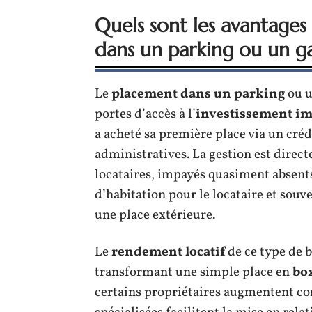
Quels sont les avantages 
dans un parking ou un g
Le
placement dans un parking
ou 
portes d’accès à l’
investissement i
a acheté sa première place via un créd
administratives. La gestion est direct
locataires, impayés quasiment absents.
d’habitation pour le locataire et sou
une place extérieure.
Le
rendement locatif
de ce type de b
transformant une simple place en
bo
certains propriétaires augmentent co