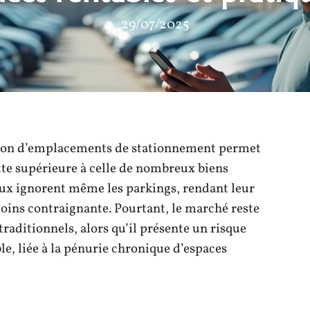
29/07/2025
cation d’emplacements de stationnement permet
ette supérieure à celle de nombreux biens
caux ignorent même les parkings, rendant leur
moins contraignante. Pourtant, le marché reste
traditionnels, alors qu’il présente un risque
e, liée à la pénurie chronique d’espaces